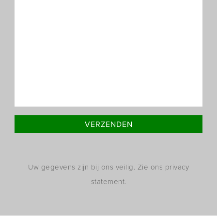
Uw gegevens zijn bij ons veilig. Zie ons privacy
statement.