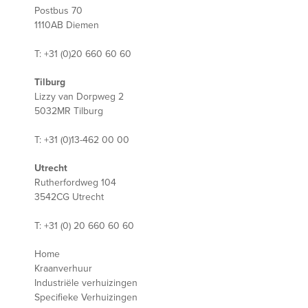
Postbus 70
1110AB Diemen
T: +31 (0)20 660 60 60
Tilburg
Lizzy van Dorpweg 2
5032MR Tilburg
T: +31 (0)13-462 00 00
Utrecht
Rutherfordweg 104
3542CG Utrecht
T: +31 (0) 20 660 60 60
Home
Kraanverhuur
Industriële verhuizingen
Specifieke Verhuizingen