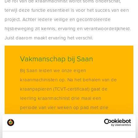
De rol van de kraanmachinist wordt soms onderschat,
terwijl deze functie essentieel is voor het succes van een
project. Achter iedere veilige en gecontroleerde
hijsbeweging zit kennis, ervaring en verantwoordelijkheid.
Juist daarom maakt ervaring het verschil.
Vakmanschap bij Saan
Bij Saan leiden we onze eigen
kraanmachinisten op. Na het behalen van de
kraanpapieren (TCVT-certificaat) gaat de
leerling kraanmachinist drie maal een
periode van vier weken op pad met drie
verschillende leermeesters. Na deze
periode kan de kraanmachinist meestal
zelfstandig op pad. De leermeesters zijn