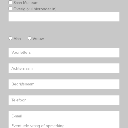
Saan Museum
Overig (vul hieronder in)
Man
Vrouw