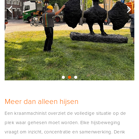
Meer dan alleen hijsen
Een kraanmachinist overziet de volledige situatie op de
plek waar gehesen moet worden. Elke hijsbeweging
vraagt om inzicht, concentratie en samenwerking. Denk