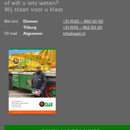
of wilt u iets weten?
Wij staan voor u klaar.
Bel ons:  
Diemen
+31 (0)20 – 660 60 60
Tilburg
+31 (0)13 – 462 00 00
Of mail:  
Algemeen
info@saan.nl
Lees meer informatie: