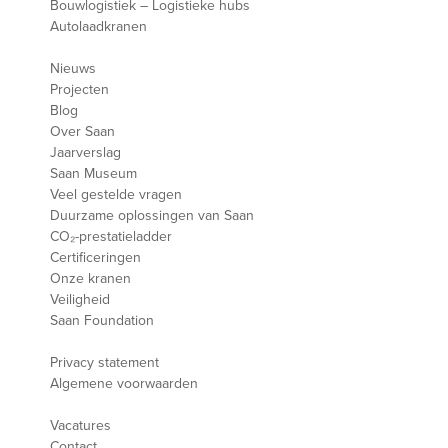
Bouwlogistiek – Logistieke hubs
Autolaadkranen
Nieuws
Projecten
Blog
Over Saan
Jaarverslag
Saan Museum
Veel gestelde vragen
Duurzame oplossingen van Saan
CO₂-prestatieladder
Certificeringen
Onze kranen
Veiligheid
Saan Foundation
Privacy statement
Algemene voorwaarden
Vacatures
Contact