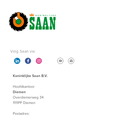
Volg Saan via:
Koninklijke Saan B.V.
Hoofdkantoor
Diemen
Overdiemerweg 34
1111PP Diemen
Postadres: