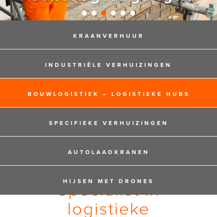
KRAANVERHUUR
INDUSTRIËLE VERHUIZINGEN
BOUWLOGISTIEK – LOGISTIEKE HUBS
SPECIFIEKE VERHUIZINGEN
AUTOLAADKRANEN
Specialist in
HIJSEN MET DRONES
logistieke