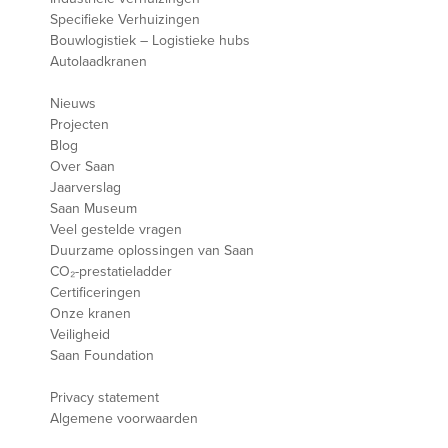
Specifieke Verhuizingen
Bouwlogistiek – Logistieke hubs
Autolaadkranen
Nieuws
Projecten
Blog
Over Saan
Jaarverslag
Saan Museum
Veel gestelde vragen
Duurzame oplossingen van Saan
CO₂-prestatieladder
Certificeringen
Onze kranen
Veiligheid
Saan Foundation
Privacy statement
Algemene voorwaarden