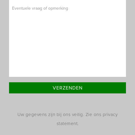
Uw gegevens zijn bij ons veilig. Zie ons privacy
statement.