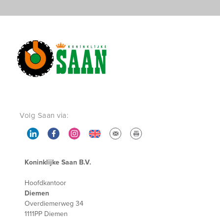
Volg Saan via:
Koninklijke Saan B.V.
Hoofdkantoor
Diemen
Overdiemerweg 34
1111PP Diemen