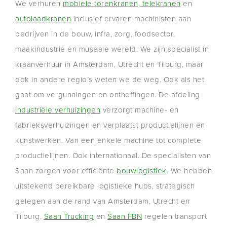
We verhuren
mobiele torenkranen, telekranen
en
autolaadkranen
inclusief ervaren machinisten aan
bedrijven in de bouw, infra, zorg, foodsector,
maakindustrie en museale wereld. We zijn specialist in
kraanverhuur in Amsterdam, Utrecht en Tilburg, maar
ook in andere regio’s weten we de weg. Ook als het
gaat om vergunningen en ontheffingen. De afdeling
Industriële verhuizingen
verzorgt machine- en
fabrieksverhuizingen en verplaatst productielijnen en
kunstwerken. Van een enkele machine tot complete
productielijnen. Ook internationaal. De specialisten van
Saan zorgen voor efficiënte
bouwlogistiek
. We hebben
uitstekend bereikbare logistieke hubs, strategisch
gelegen aan de rand van Amsterdam, Utrecht en
Tilburg.
Saan Trucking
en
Saan FBN
regelen transport