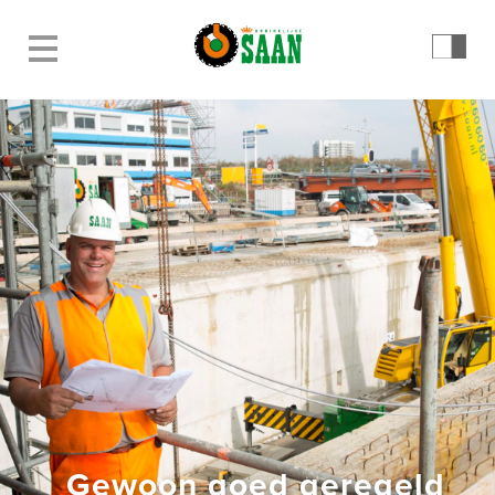
Gewoon goed geregeld