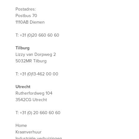
Postadres:
Postbus 70
1110AB Diemen
T: +31 (0)20 660 60 60
Tilburg
Lizzy van Dorpweg 2
5032MR Tilburg
T: +31 (0)13-462 00 00
Utrecht
Rutherfordweg 104
3542CG Utrecht
T: +31 (0) 20 660 60 60
Home
Kraanverhuur
Industriële verhuizingen