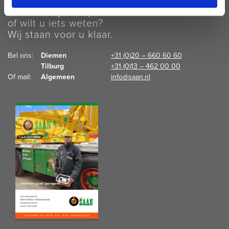
Kunnen wij u helpen
of wilt u iets weten?
Wij staan voor u klaar.
Bel ons:  
Diemen
+31 (0)20 – 660 60 60
Tilburg
+31 (0)13 – 462 00 00
Of mail:  
Algemeen
info@saan.nl