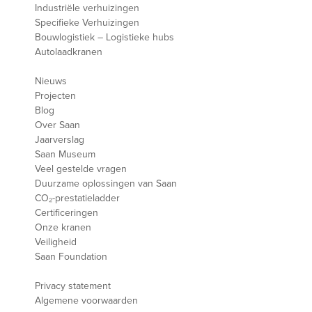
Industriële verhuizingen
Specifieke Verhuizingen
Bouwlogistiek – Logistieke hubs
Autolaadkranen
Nieuws
Projecten
Blog
Over Saan
Jaarverslag
Saan Museum
Veel gestelde vragen
Duurzame oplossingen van Saan
CO₂-prestatieladder
Certificeringen
Onze kranen
Veiligheid
Saan Foundation
Privacy statement
Algemene voorwaarden