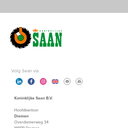
Volg Saan via:
Koninklijke Saan B.V.
Hoofdkantoor
Diemen
Overdiemerweg 34