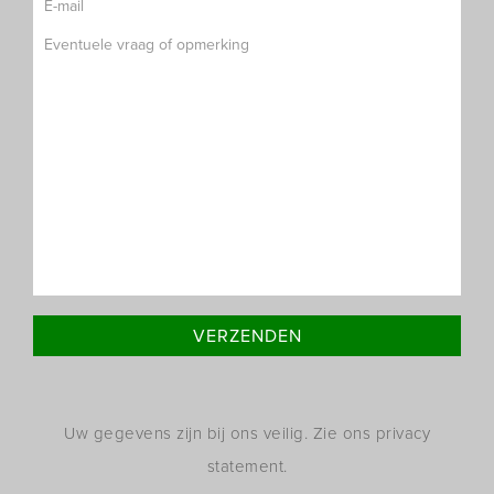
Uw gegevens zijn bij ons veilig. Zie ons privacy
statement.