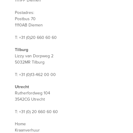
1111PP Diemen
Postadres:
Postbus 70
1110AB Diemen
T: +31 (0)20 660 60 60
Tilburg
Lizzy van Dorpweg 2
5032MR Tilburg
T: +31 (0)13-462 00 00
Utrecht
Rutherfordweg 104
3542CG Utrecht
T: +31 (0) 20 660 60 60
Home
Kraanverhuur