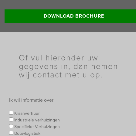
Lees meer informatie:
DOWNLOAD BROCHURE
Of vul hieronder uw
gegevens in, dan nemen
wij contact met u op.
Ik wil informatie over:
Kraanverhuur
Industriële verhuizingen
Specifieke Verhuizingen
Bouwlogistiek