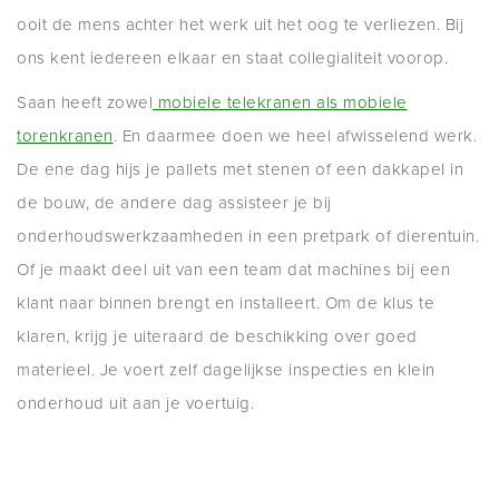
ooit de mens achter het werk uit het oog te verliezen. Bij
ons kent iedereen elkaar en staat collegialiteit voorop.
Saan heeft zowel
mobiele telekranen als mobiele
torenkranen
. En daarmee doen we heel afwisselend werk.
De ene dag hijs je pallets met stenen of een dakkapel in
de bouw, de andere dag assisteer je bij
onderhoudswerkzaamheden in een pretpark of dierentuin.
Of je maakt deel uit van een team dat machines bij een
klant naar binnen brengt en installeert. Om de klus te
klaren, krijg je uiteraard de beschikking over goed
materieel. Je voert zelf dagelijkse inspecties en klein
onderhoud uit aan je voertuig.