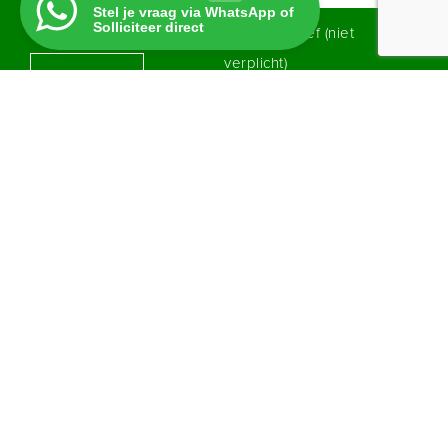
Stel je vraag via WhatsApp of
Solliciteer direct
CV (niet verplicht)
Motivatiebrief (niet
verplicht)
UPLOADEN
UPLOADEN
Toelichting (niet verplicht)