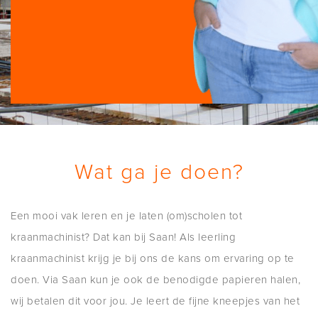
Wat ga je doen?
Een mooi vak leren en je laten (om)scholen tot
kraanmachinist? Dat kan bij Saan! Als leerling
kraanmachinist krijg je bij ons de kans om ervaring op te
doen. Via Saan kun je ook de benodigde papieren halen,
wij betalen dit voor jou. Je leert de fijne kneepjes van het