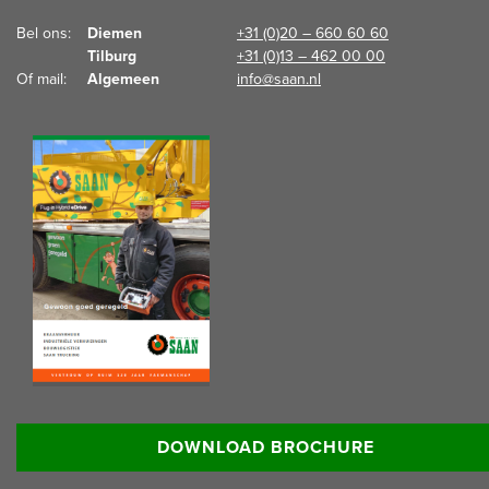
Bel ons:  
Diemen
+31 (0)20 – 660 60 60
Tilburg
+31 (0)13 – 462 00 00
Of mail:  
Algemeen
info@saan.nl
Lees meer informatie:
DOWNLOAD BROCHURE