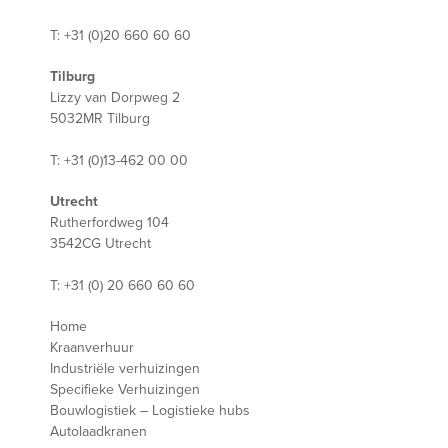
T: +31 (0)20 660 60 60
Tilburg
Lizzy van Dorpweg 2
5032MR Tilburg
T: +31 (0)13-462 00 00
Utrecht
Rutherfordweg 104
3542CG Utrecht
T: +31 (0) 20 660 60 60
Home
Kraanverhuur
Industriële verhuizingen
Specifieke Verhuizingen
Bouwlogistiek – Logistieke hubs
Autolaadkranen