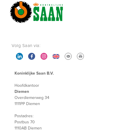
Volg Saan via:
Koninklijke Saan B.V.
Hoofdkantoor
Diemen
Overdiemerweg 34
1111PP Diemen
Postadres:
Postbus 70
1110AB Diemen