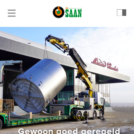
Gewoon goed geregeld