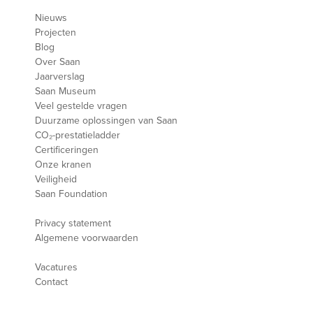
Nieuws
Projecten
Blog
Over Saan
Jaarverslag
Saan Museum
Veel gestelde vragen
Duurzame oplossingen van Saan
CO₂-prestatieladder
Certificeringen
Onze kranen
Veiligheid
Saan Foundation
Privacy statement
Algemene voorwaarden
Vacatures
Contact