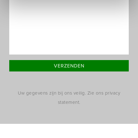
Uw gegevens zijn bij ons veilig. Zie ons privacy
statement.