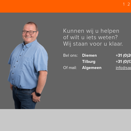
1
Kunnen wij u helpen
of wilt u iets weten?
Wij staan voor u klaar.
Bel ons:  
Diemen
+31 (0)
Tilburg
+31 (0)
Of mail:  
Algemeen
info@saa