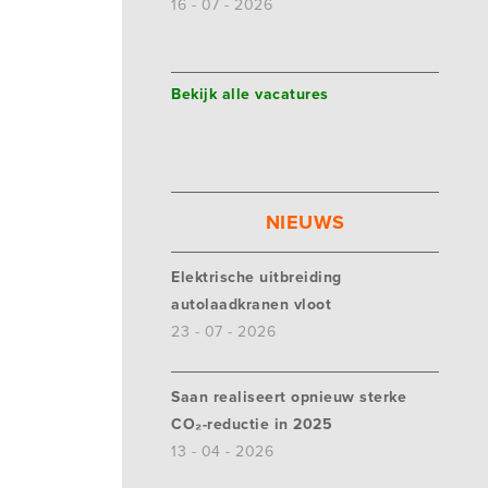
16 - 07 - 2026
Bekijk alle vacatures
NIEUWS
Elektrische uitbreiding
autolaadkranen vloot
23 - 07 - 2026
Saan realiseert opnieuw sterke
CO₂-reductie in 2025
13 - 04 - 2026