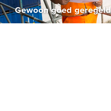
Gewoon goed geregel