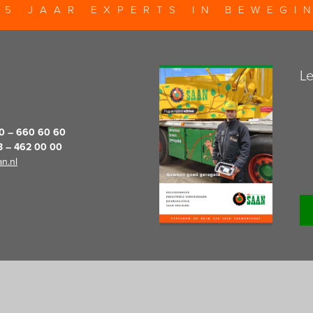
25 JAAR EXPERTS IN BEWEGI
Le
20 – 660 60 60
13 – 462 00 00
n.nl