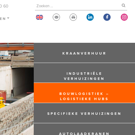
60 60
TEN
KRAANVERHUUR
INDUSTRIËLE
VERHUIZINGEN
BOUWLOGISTIEK –
LOGISTIEKE HUBS
SPECIFIEKE VERHUIZINGEN
AUTOLAADKRANEN