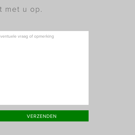
t met u op.