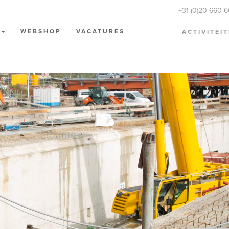
+31 (0)20 660 
N
WEBSHOP
VACATURES
ACTIVITEI