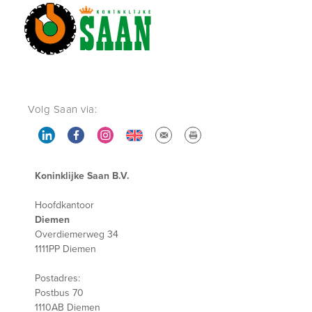
Volg Saan via:
Koninklijke Saan B.V.
Hoofdkantoor
Diemen
Overdiemerweg 34
1111PP Diemen
Postadres:
Postbus 70
1110AB Diemen