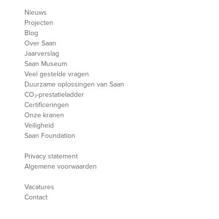
Nieuws
Projecten
Blog
Over Saan
Jaarverslag
Saan Museum
Veel gestelde vragen
Duurzame oplossingen van Saan
CO₂-prestatieladder
Certificeringen
Onze kranen
Veiligheid
Saan Foundation
Privacy statement
Algemene voorwaarden
Vacatures
Contact