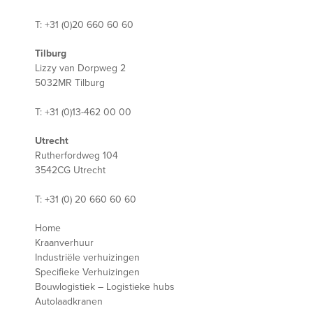
T: +31 (0)20 660 60 60
Tilburg
Lizzy van Dorpweg 2
5032MR Tilburg
T: +31 (0)13-462 00 00
Utrecht
Rutherfordweg 104
3542CG Utrecht
T: +31 (0) 20 660 60 60
Home
Kraanverhuur
Industriële verhuizingen
Specifieke Verhuizingen
Bouwlogistiek – Logistieke hubs
Autolaadkranen