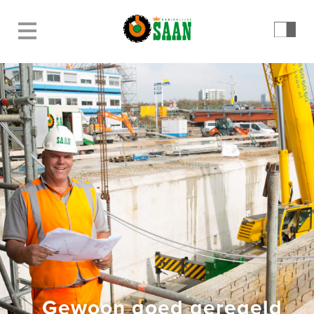
Gewoon goed geregeld