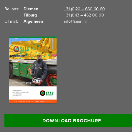
Bel ons:  
Diemen
+31 (0)20 – 660 60 60
Tilburg
+31 (0)13 – 462 00 00
Of mail:  
Algemeen
info@saan.nl
Lees meer informatie:
DOWNLOAD BROCHURE