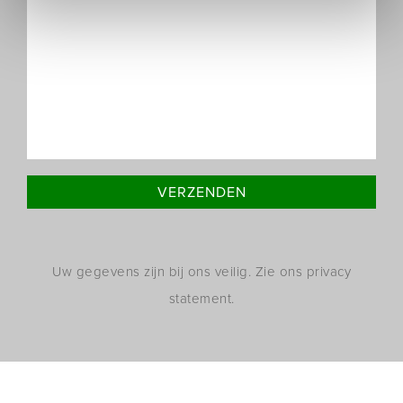
Uw gegevens zijn bij ons veilig. Zie ons privacy
statement.