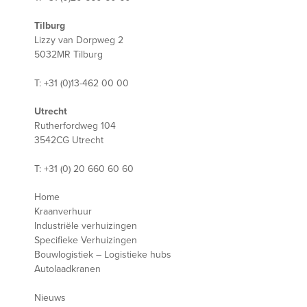
Tilburg
Lizzy van Dorpweg 2
5032MR Tilburg
T: +31 (0)13-462 00 00
Utrecht
Rutherfordweg 104
3542CG Utrecht
T: +31 (0) 20 660 60 60
Home
Kraanverhuur
Industriële verhuizingen
Specifieke Verhuizingen
Bouwlogistiek – Logistieke hubs
Autolaadkranen
Nieuws