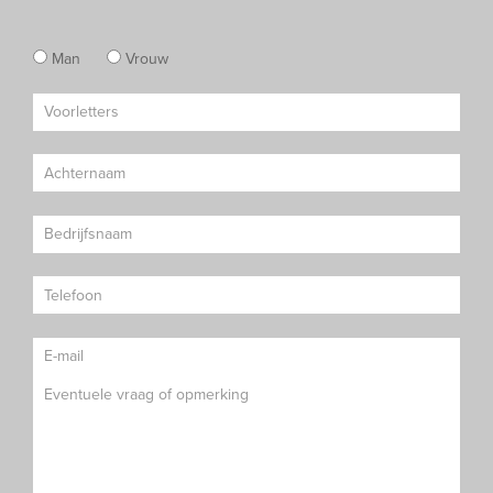
Man
Vrouw