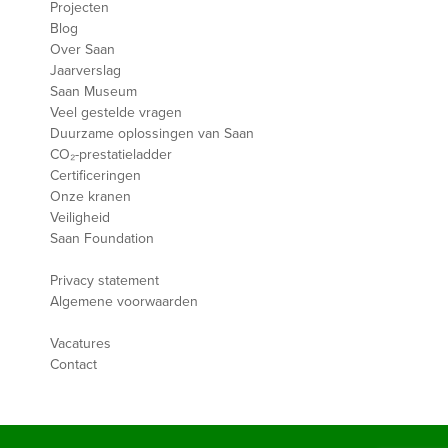
Projecten
Blog
Over Saan
Jaarverslag
Saan Museum
Veel gestelde vragen
Duurzame oplossingen van Saan
CO₂-prestatieladder
Certificeringen
Onze kranen
Veiligheid
Saan Foundation
Privacy statement
Algemene voorwaarden
Vacatures
Contact