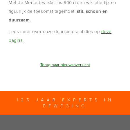
Met de Mercedes eActros 600 rijden we letterlijk en
figuurlijk de toekomst tegemoet:
stil, schoon en
duurzaam.
Lees meer over onze duurzame ambities op
deze
pagina.
Terug naar nieuwsoverzicht
125 JAAR EXPERTS IN
BEWEGING