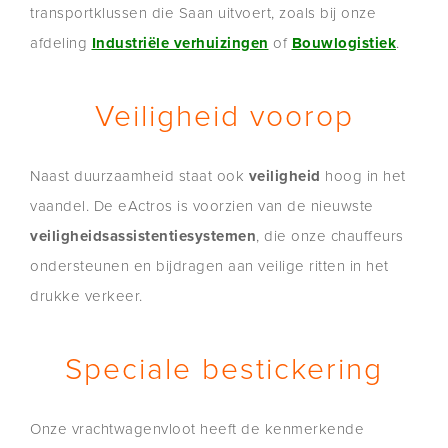
transportklussen die Saan uitvoert, zoals bij onze
afdeling
Industriële verhuizingen
of
Bouwlogistiek
.
Veiligheid voorop
Naast duurzaamheid staat ook
veiligheid
hoog in het
vaandel. De eActros is voorzien van de nieuwste
veiligheidsassistentiesystemen
, die onze chauffeurs
ondersteunen en bijdragen aan veilige ritten in het
drukke verkeer.
Speciale bestickering
Onze vrachtwagenvloot heeft de kenmerkende