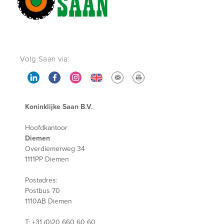
Volg Saan via:
Koninklijke Saan B.V.
Hoofdkantoor
Diemen
Overdiemerweg 34
1111PP Diemen
Postadres:
Postbus 70
1110AB Diemen
T: +31 (0)20 660 60 60