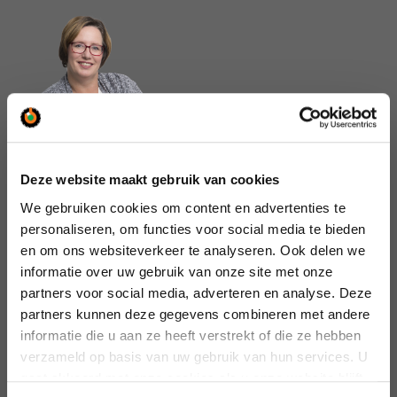
Deze website maakt gebruik van cookies
We gebruiken cookies om content en advertenties te
personaliseren, om functies voor social media te bieden
en om ons websiteverkeer te analyseren. Ook delen we
informatie over uw gebruik van onze site met onze
partners voor social media, adverteren en analyse. Deze
Kunnen wij u helpen
partners kunnen deze gegevens combineren met andere
of wilt u iets weten?
informatie die u aan ze heeft verstrekt of die ze hebben
Wij staan voor u klaar.
verzameld op basis van uw gebruik van hun services. U
gaat akkoord met onze cookies als u onze website blijft
Bel ons:  
Diemen
+31 (0)20 – 660 60 60