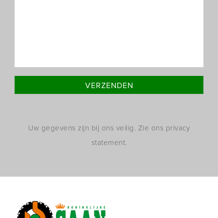
Uw gegevens zijn bij ons veilig. Zie ons privacy
statement.