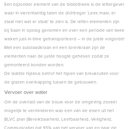
Een bijzonder element van de bibliotheek is de lettergevel
waar in vierentwintig talen de dichtregel ‘Lees maar, er
staat niet wat er staat’ te zien is. De letter-elementen zijn
bij Saan in opslag genomen en over een periode van twee
weken just-in-time getransporteerd – in de juiste volgorde!
Met een autolaadkraan en een torenkraan zijn de
elementen naar de juiste hoogte gehesen zodat ze
gemonteerd konden worden.
De laatste hijsklus betrof het hijsen van breukruiten voor
de glazen overkapping tussen de gebouwen.
Vervoer over water
Om de overlast van de bouw voor de omgeving zoveel
mogelijk te verminderen was een van de eisen uit het
BLVC plan (Bereikbaarheid, Leefbaarheid, Veiligheid,
Communicatie) dat 95% van het vervoer van en naar de