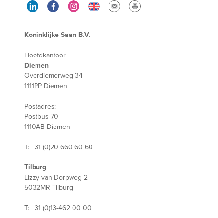
Koninklijke Saan B.V.
Hoofdkantoor
Diemen
Overdiemerweg 34
1111PP Diemen
Postadres:
Postbus 70
1110AB Diemen
T: +31 (0)20 660 60 60
Tilburg
Lizzy van Dorpweg 2
5032MR Tilburg
T: +31 (0)13-462 00 00