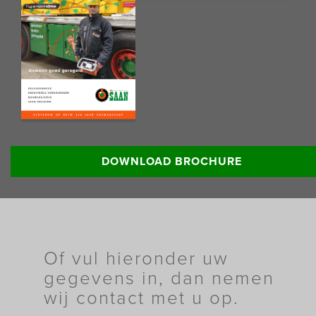
Lees meer informatie:
DOWNLOAD BROCHURE
Of vul hieronder uw
gegevens in, dan nemen
wij contact met u op.