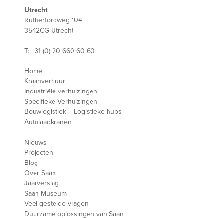
Utrecht
Rutherfordweg 104
3542CG Utrecht
T: +31 (0) 20 660 60 60
Home
Kraanverhuur
Industriële verhuizingen
Specifieke Verhuizingen
Bouwlogistiek – Logistieke hubs
Autolaadkranen
Nieuws
Projecten
Blog
Over Saan
Jaarverslag
Saan Museum
Veel gestelde vragen
Duurzame oplossingen van Saan