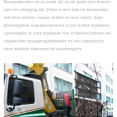
Bouwmaterialen op de juiste tijd op de juiste plek leveren
kan een uitdaging zijn. Zeker in een stad als Amsterdam
met druk verkeer, nauwe straten en veel regels. Saan
Bouwlogistiek is gespecialiseerd in just-in-time logistieke
oplossingen. In onze logistieke hub in Diemen hebben we
uitgebreide opslagmogelijkheden en een uitgebreide
vloot mobiele hijskranen en vrachtwagens.