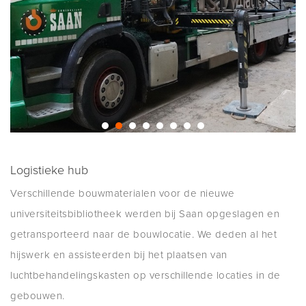
Logistieke hub
Verschillende bouwmaterialen voor de nieuwe
universiteitsbibliotheek werden bij Saan opgeslagen en
getransporteerd naar de bouwlocatie. We deden al het
hijswerk en assisteerden bij het plaatsen van
luchtbehandelingskasten op verschillende locaties in de
gebouwen.