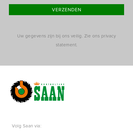
Uw gegevens zijn bij ons veilig. Zie ons privacy
statement.
Volg Saan via: