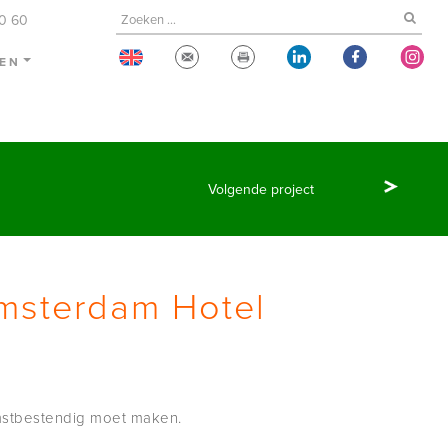
60 60
TEN
Volgende project
msterdam Hotel
omstbestendig moet maken.