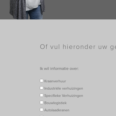
Of vul hieronder uw g
Ik wil informatie over:
Kraanverhuur
Industriële verhuizingen
Specifieke Verhuizingen
Bouwlogistiek
Autolaadkranen