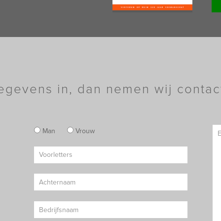
egevens in, dan nemen wij contac
Man
Vrouw