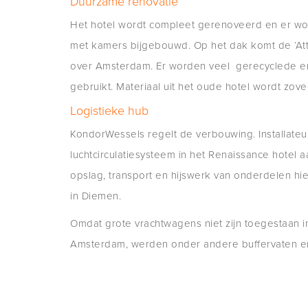
Duurzame renovatie
Het hotel wordt compleet gerenoveerd en er wo
met kamers bijgebouwd. Op het dak komt de ‘Attic
over Amsterdam. Er worden veel gerecyclede e
gebruikt. Materiaal uit het oude hotel wordt zov
Logistieke hub
KondorWessels regelt de verbouwing. Installateur
luchtcirculatiesysteem in het Renaissance hotel 
opslag, transport en hijswerk van onderdelen hie
in Diemen.
Omdat grote vrachtwagens niet zijn toegestaan i
Amsterdam, werden onder andere buffervaten en