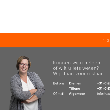
1
Kunnen wij u helpen
of wilt u iets weten?
Wij staan voor u klaar.
Bel ons:  
Diemen
+31 (0)
Tilburg
+31 (0)
Of mail:  
Algemeen
info@saa