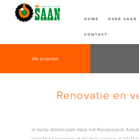
HOME
OVER SAA
CONTACT
Alle projecten
Renovatie en 
In hartje Amsterdam staat het Renaissance Amste
geliefd bij reizigers uit de hele wereld. In 2023 