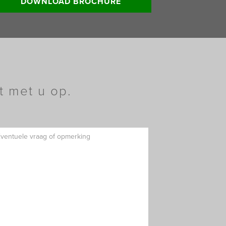
DOWNLOAD BROCHURE
t met u op.