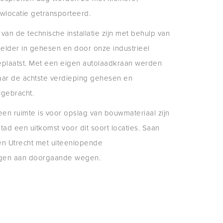
locatie getransporteerd.
an de technische installatie zijn met behulp van
elder in gehesen en door onze industrieel
geplaatst. Met een eigen autolaadkraan werden
aar de achtste verdieping gehesen en
 gebracht.
n ruimte is voor opslag van bouwmateriaal zijn
tad een uitkomst voor dit soort locaties. Saan
 en Utrecht met uiteenlopende
egen aan doorgaande wegen.