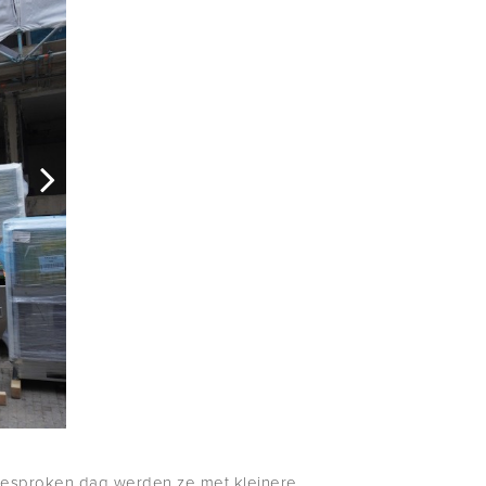
esproken dag werden ze met kleinere,