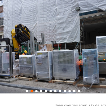
Saan overgeslagen. Op de afg