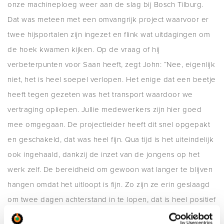
onze machineploeg weer aan de slag bij Bosch Tilburg.
Dat was meteen met een omvangrijk project waarvoor er
twee hijsportalen zijn ingezet en flink wat uitdagingen om
de hoek kwamen kijken. Op de vraag of hij
verbeterpunten voor Saan heeft, zegt John: “Nee, eigenlijk
niet, het is heel soepel verlopen. Het enige dat een beetje
heeft tegen gezeten was het transport waardoor we
vertraging opliepen. Jullie medewerkers zijn hier goed
mee omgegaan. De projectleider heeft dit snel opgepakt
en geschakeld, dat was heel fijn. Qua tijd is het uiteindelijk
ook ingehaald, dankzij de inzet van de jongens op het
werk zelf. De bereidheid om gewoon wat langer te blijven
hangen omdat het uitloopt is fijn. Zo zijn ze erin geslaagd
om twee dagen achterstand in te lopen, dat is heel positief
natuurlijk”. Hij voegt nog toe dat er respect is naar elkaar