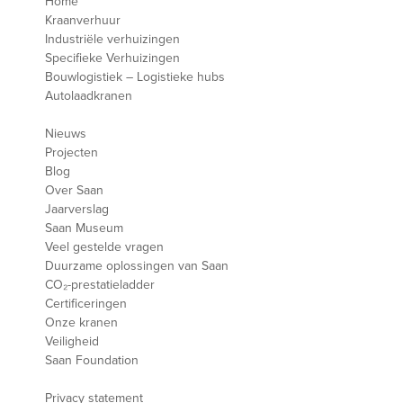
Home
Kraanverhuur
Industriële verhuizingen
Specifieke Verhuizingen
Bouwlogistiek – Logistieke hubs
Autolaadkranen
Nieuws
Projecten
Blog
Over Saan
Jaarverslag
Saan Museum
Veel gestelde vragen
Duurzame oplossingen van Saan
CO₂-prestatieladder
Certificeringen
Onze kranen
Veiligheid
Saan Foundation
Privacy statement