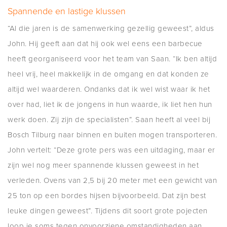
Spannende en lastige klussen
“Al die jaren is de samenwerking gezellig geweest”, aldus
John. Hij geeft aan dat hij ook wel eens een barbecue
heeft georganiseerd voor het team van Saan. “Ik ben altijd
heel vrij, heel makkelijk in de omgang en dat konden ze
altijd wel waarderen. Ondanks dat ik wel wist waar ik het
over had, liet ik de jongens in hun waarde, ik liet hen hun
werk doen. Zij zijn de specialisten”. Saan heeft al veel bij
Bosch Tilburg naar binnen en buiten mogen transporteren.
John vertelt: “Deze grote pers was een uitdaging, maar er
zijn wel nog meer spannende klussen geweest in het
verleden. Ovens van 2,5 bij 20 meter met een gewicht van
25 ton op een bordes hijsen bijvoorbeeld. Dat zijn best
leuke dingen geweest”. Tijdens dit soort grote pojecten
loop je soms tegen onvoorziene omstandigheden aan,