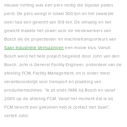
nieuwe richting was een pers nodig die bipolair plates
perst. De pers weegt in totaal 300 ton en het zwaarste
deel had een gewicht van 109 ton. De omvang en het
gewicht maakte het zowel voor de medewerkers van
Bosch als de projectleider en machinetransporteurs van
Saan Industriële Verhuizingen
een mooie klus. Vanuit
Bosch werd het hele project begeleid door John van den
Bosch. John is General Facility Engineer, onderdeel van de
afdeling FCM, Facility Management, en is onder meer
verantwoordelijk voor transport en plaatsing van
productiemachines. “Ik zit sinds 1986 bij Bosch en vanaf
2005 op de afdeling FCM. Vanaf het moment dat ik bij
FCM terecht ben gekomen heb ik contact met Saan”,
vertelt John.