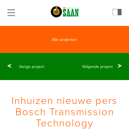
Alle projecten
Vorige project
Volgende project
Inhuizen nieuwe pers
Bosch Transmission
Technology