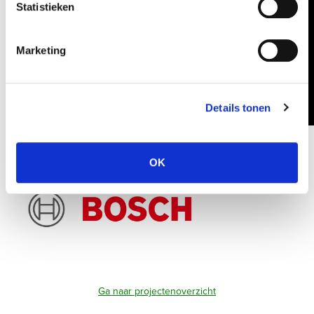
Statistieken
Marketing
Details tonen
OK
Ga naar projectenoverzicht