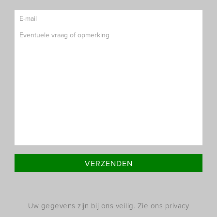
Uw gegevens zijn bij ons veilig. Zie ons privacy