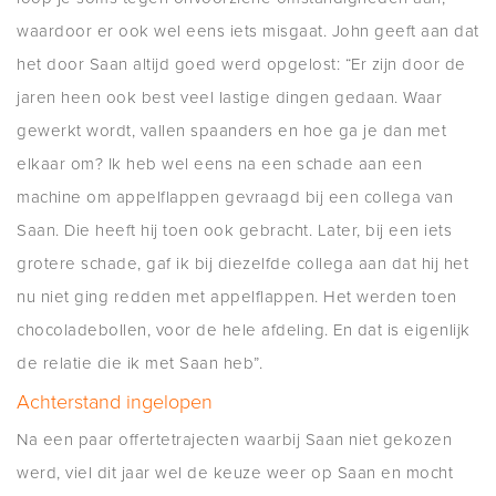
waardoor er ook wel eens iets misgaat. John geeft aan dat
het door Saan altijd goed werd opgelost: “Er zijn door de
jaren heen ook best veel lastige dingen gedaan. Waar
gewerkt wordt, vallen spaanders en hoe ga je dan met
elkaar om? Ik heb wel eens na een schade aan een
machine om appelflappen gevraagd bij een collega van
Saan. Die heeft hij toen ook gebracht. Later, bij een iets
grotere schade, gaf ik bij diezelfde collega aan dat hij het
nu niet ging redden met appelflappen. Het werden toen
chocoladebollen, voor de hele afdeling. En dat is eigenlijk
de relatie die ik met Saan heb”.
Achterstand ingelopen
Na een paar offertetrajecten waarbij Saan niet gekozen
werd, viel dit jaar wel de keuze weer op Saan en mocht