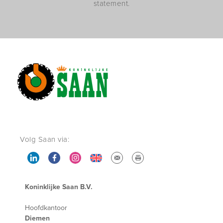
statement.
Volg Saan via:
Koninklijke Saan B.V.
Hoofdkantoor
Diemen