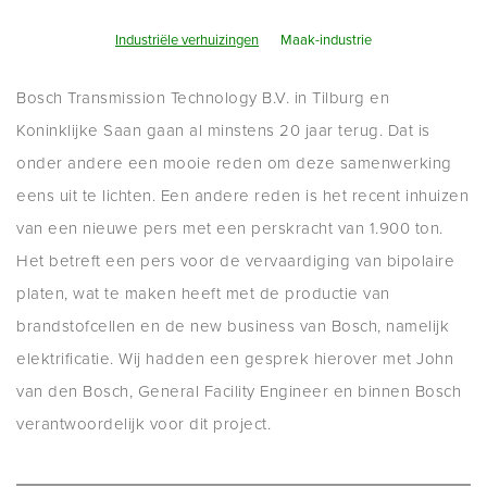
Industriële verhuizingen
Maak-industrie
Bosch Transmission Technology B.V. in Tilburg en
Koninklijke Saan gaan al minstens 20 jaar terug. Dat is
onder andere een mooie reden om deze samenwerking
eens uit te lichten. Een andere reden is het recent inhuizen
van een nieuwe pers met een perskracht van 1.900 ton.
Het betreft een pers voor de vervaardiging van bipolaire
platen, wat te maken heeft met de productie van
brandstofcellen en de new business van Bosch, namelijk
elektrificatie. Wij hadden een gesprek hierover met John
van den Bosch, General Facility Engineer en binnen Bosch
verantwoordelijk voor dit project.