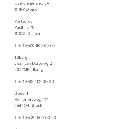
Overdiemerweg 34
1111PP Diemen
Postadres:
Postbus 70
1110AB Diemen
T: +31 (0)20 660 60 60
Tilburg
Lizzy van Dorpweg 2
5032MR Tilburg
T: +31 (0)13-462 00 00
Utrecht
Rutherfordweg 104
3542CG Utrecht
T: +31 (0) 20 660 60 60