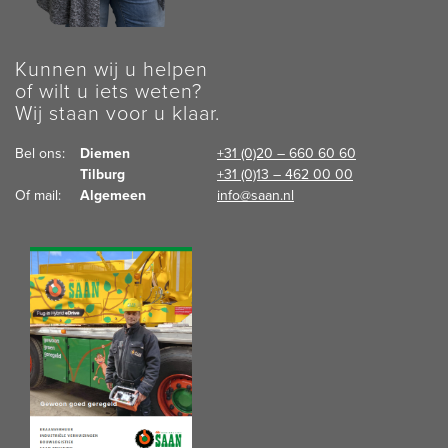
Kunnen wij u helpen
of wilt u iets weten?
Wij staan voor u klaar.
Bel ons:  
Diemen
+31 (0)20 – 660 60 60
Tilburg
+31 (0)13 – 462 00 00
Of mail:  
Algemeen
info@saan.nl