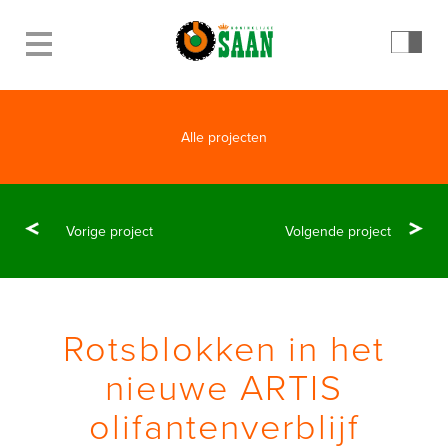
Alle projecten
Vorige project
Volgende project
Rotsblokken in het
nieuwe ARTIS
olifantenverblijf