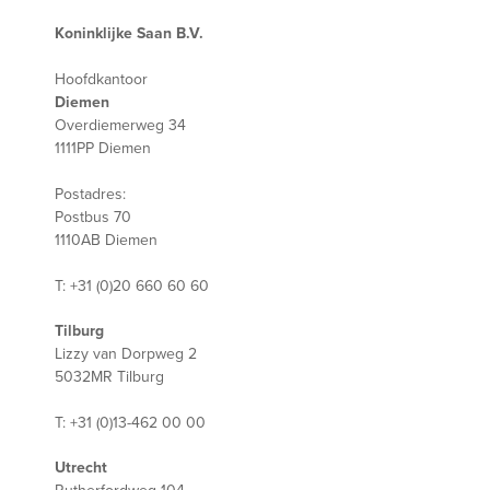
Koninklijke Saan B.V.
Hoofdkantoor
Diemen
Overdiemerweg 34
1111PP Diemen
Postadres:
Postbus 70
1110AB Diemen
T: +31 (0)20 660 60 60
Tilburg
Lizzy van Dorpweg 2
5032MR Tilburg
T: +31 (0)13-462 00 00
Utrecht