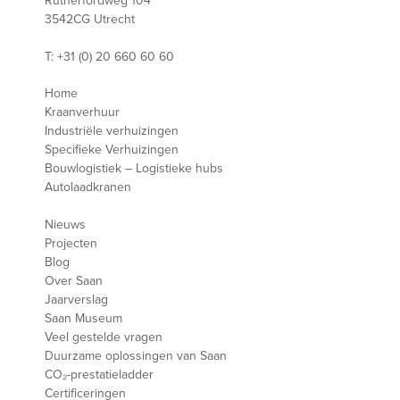
Rutherfordweg 104
3542CG Utrecht
T: +31 (0) 20 660 60 60
Home
Kraanverhuur
Industriële verhuizingen
Specifieke Verhuizingen
Bouwlogistiek – Logistieke hubs
Autolaadkranen
Nieuws
Projecten
Blog
Over Saan
Jaarverslag
Saan Museum
Veel gestelde vragen
Duurzame oplossingen van Saan
CO₂-prestatieladder
Certificeringen