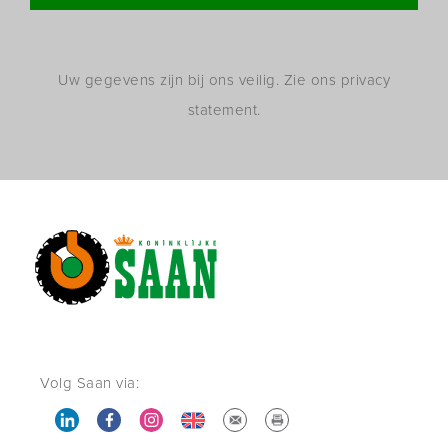
Uw gegevens zijn bij ons veilig. Zie ons privacy
statement.
Volg Saan via: