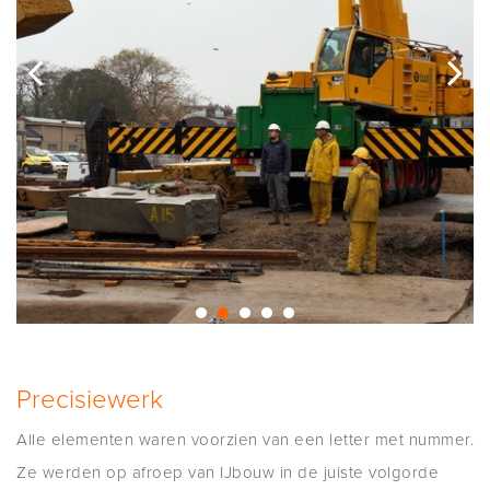
Precisiewerk
Alle elementen waren voorzien van een letter met nummer.
Ze werden op afroep van IJbouw in de juiste volgorde