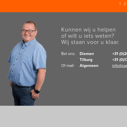
1
Kunnen wij u helpen
of wilt u iets weten?
Wij staan voor u klaar.
Bel ons:  
Diemen
+31 (0)
Tilburg
+31 (0)
Of mail:  
Algemeen
info@saa