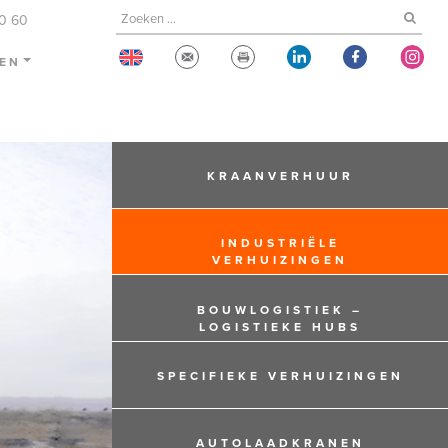
60 60
TEN
KRAANVERHUUR
INDUSTRIËLE
VERHUIZINGEN
BOUWLOGISTIEK –
LOGISTIEKE HUBS
SPECIFIEKE VERHUIZINGEN
AUTOLAADKRANEN