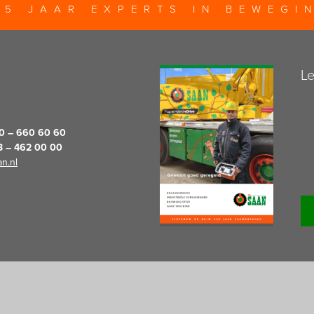
25 JAAR EXPERTS IN BEWEGI
Le
20 – 660 60 60
13 – 462 00 00
n.nl