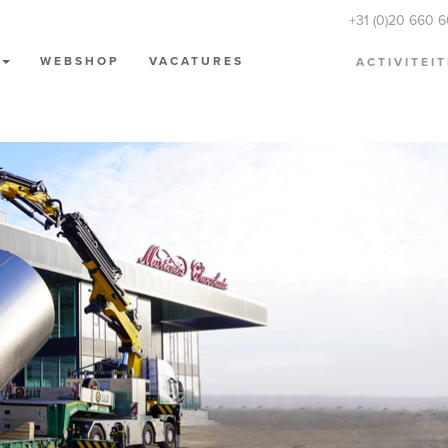
+31 (0)20 660 
N
WEBSHOP
VACATURES
ACTIVITEI