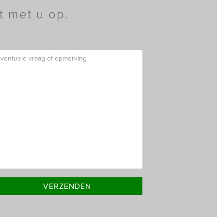
t met u op.