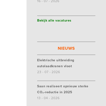
16 - 07 - 2026
Bekijk alle vacatures
NIEUWS
Elektrische uitbreiding
autolaadkranen vloot
23 - 07 - 2026
Saan realiseert opnieuw sterke
CO₂-reductie in 2025
13 - 04 - 2026