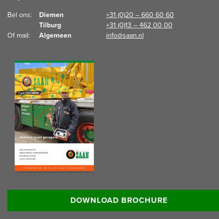
Bel ons:  
Diemen
+31 (0)20 – 660 60 60
Tilburg
+31 (0)13 – 462 00 00
Of mail:  
Algemeen
info@saan.nl
Lees meer informatie:
DOWNLOAD BROCHURE