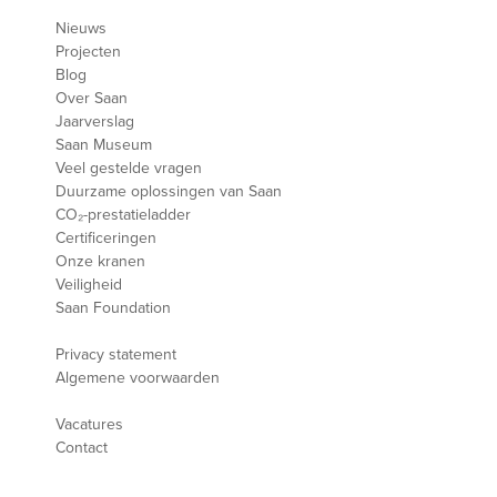
Nieuws
Projecten
Blog
Over Saan
Jaarverslag
Saan Museum
Veel gestelde vragen
Duurzame oplossingen van Saan
CO₂-prestatieladder
Certificeringen
Onze kranen
Veiligheid
Saan Foundation
Privacy statement
Algemene voorwaarden
Vacatures
Contact