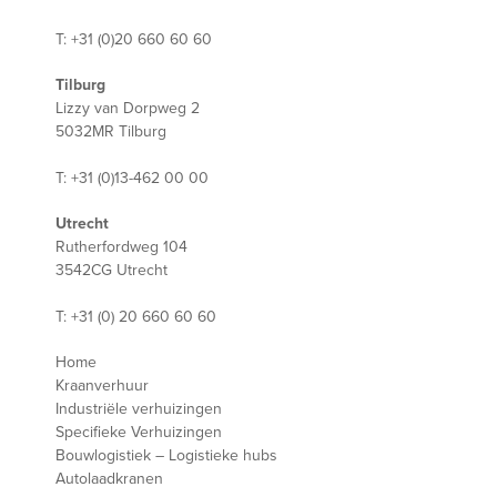
T: +31 (0)20 660 60 60
Tilburg
Lizzy van Dorpweg 2
5032MR Tilburg
T: +31 (0)13-462 00 00
Utrecht
Rutherfordweg 104
3542CG Utrecht
T: +31 (0) 20 660 60 60
Home
Kraanverhuur
Industriële verhuizingen
Specifieke Verhuizingen
Bouwlogistiek – Logistieke hubs
Autolaadkranen