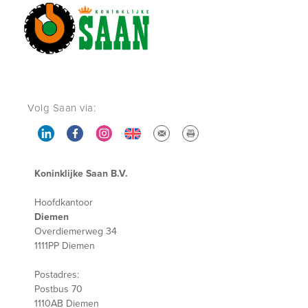
Volg Saan via:
Koninklijke Saan B.V.
Hoofdkantoor
Diemen
Overdiemerweg 34
1111PP Diemen
Postadres:
Postbus 70
1110AB Diemen