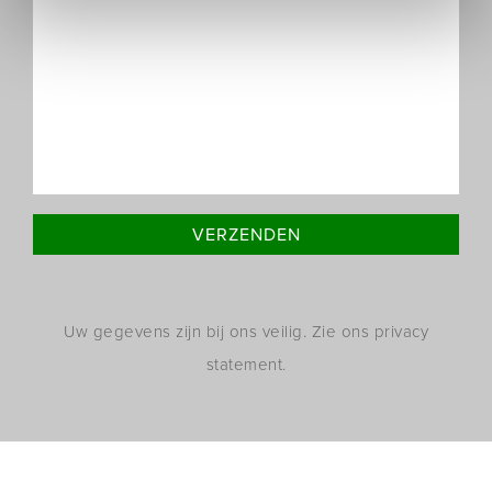
Uw gegevens zijn bij ons veilig. Zie ons privacy
statement.