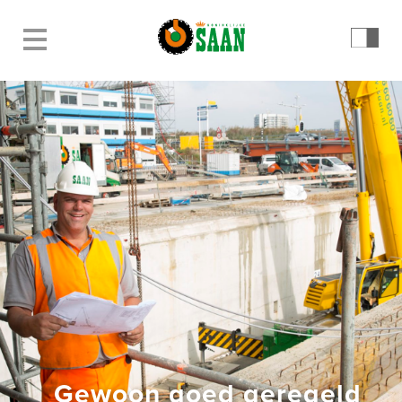
Gewoon goed geregeld