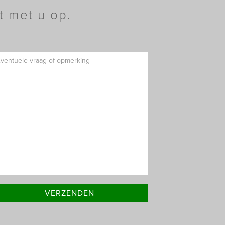
t met u op.