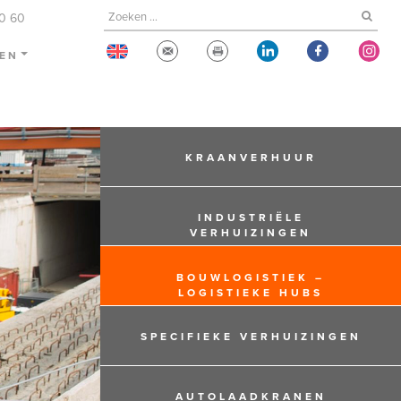
60 60
TEN
KRAANVERHUUR
INDUSTRIËLE
VERHUIZINGEN
BOUWLOGISTIEK –
LOGISTIEKE HUBS
SPECIFIEKE VERHUIZINGEN
AUTOLAADKRANEN