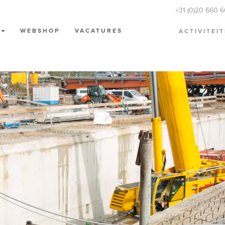
+31 (0)20 660 
N
WEBSHOP
VACATURES
ACTIVITEI