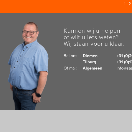
1
Kunnen wij u helpen
of wilt u iets weten?
Wij staan voor u klaar.
Bel ons:  
Diemen
+31 (0)
Tilburg
+31 (0)
Of mail:  
Algemeen
info@saa