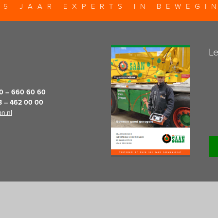
25 JAAR EXPERTS IN BEWEGI
Le
20 – 660 60 60
13 – 462 00 00
n.nl