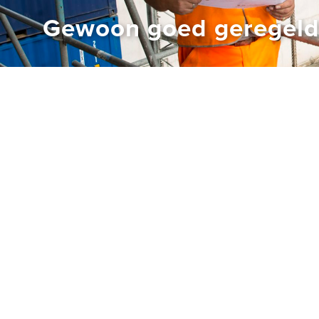
Gewoon goed geregel