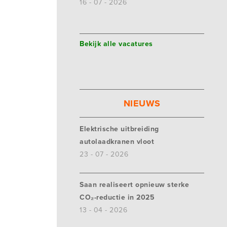
16 - 07 - 2026
Bekijk alle vacatures
NIEUWS
Elektrische uitbreiding
autolaadkranen vloot
23 - 07 - 2026
Saan realiseert opnieuw sterke
CO₂-reductie in 2025
13 - 04 - 2026