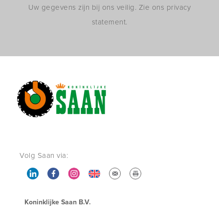
Uw gegevens zijn bij ons veilig. Zie ons privacy
statement.
Volg Saan via:
Koninklijke Saan B.V.