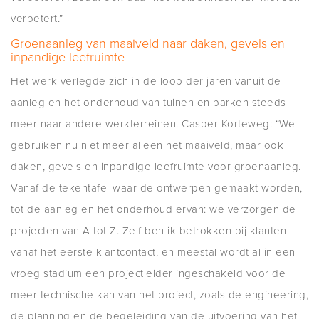
verbetert.”
Groenaanleg van maaiveld naar daken, gevels en
inpandige leefruimte
Het werk verlegde zich in de loop der jaren vanuit de
aanleg en het onderhoud van tuinen en parken steeds
meer naar andere werkterreinen. Casper Korteweg: “We
gebruiken nu niet meer alleen het maaiveld, maar ook
daken, gevels en inpandige leefruimte voor groenaanleg.
Vanaf de tekentafel waar de ontwerpen gemaakt worden,
tot de aanleg en het onderhoud ervan: we verzorgen de
projecten van A tot Z. Zelf ben ik betrokken bij klanten
vanaf het eerste klantcontact, en meestal wordt al in een
vroeg stadium een projectleider ingeschakeld voor de
meer technische kan van het project, zoals de engineering,
de planning en de begeleiding van de uitvoering van het