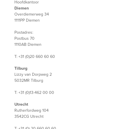
Hoofdkantoor
Diemen
Overdiemerweg 34
1111PP Diemen
Postadres:
Postbus 70
1110AB Diemen
T: +31 (0)20 660 60 60
Tilburg
Lizzy van Dorpweg 2
5032MR Tilburg
T: +31 (0)13-462 00 00
Utrecht
Rutherfordweg 104
3542CG Utrecht
T: +31 (0) 20 660 60 60