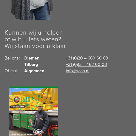
Kunnen wij u helpen
of wilt u iets weten?
Wij staan voor u klaar.
Bel ons:  
Diemen
+31 (0)20 – 660 60 60
Tilburg
+31 (0)13 – 462 00 00
Of mail:  
Algemeen
info@saan.nl