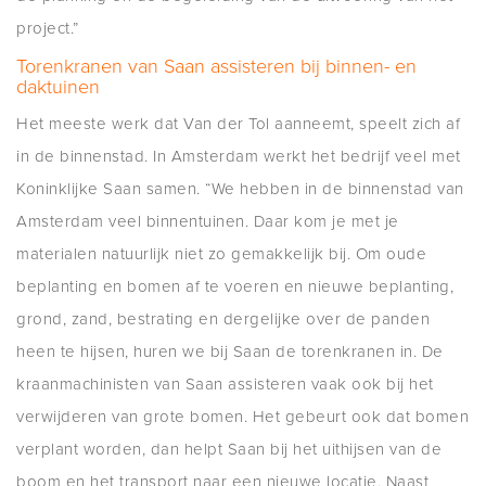
project.”
Torenkranen van Saan assisteren bij binnen- en
daktuinen
Het meeste werk dat Van der Tol aanneemt, speelt zich af
in de binnenstad. In Amsterdam werkt het bedrijf veel met
Koninklijke Saan samen. “We hebben in de binnenstad van
Amsterdam veel binnentuinen. Daar kom je met je
materialen natuurlijk niet zo gemakkelijk bij. Om oude
beplanting en bomen af te voeren en nieuwe beplanting,
grond, zand, bestrating en dergelijke over de panden
heen te hijsen, huren we bij Saan de torenkranen in. De
kraanmachinisten van Saan assisteren vaak ook bij het
verwijderen van grote bomen. Het gebeurt ook dat bomen
verplant worden, dan helpt Saan bij het uithijsen van de
boom en het transport naar een nieuwe locatie. Naast