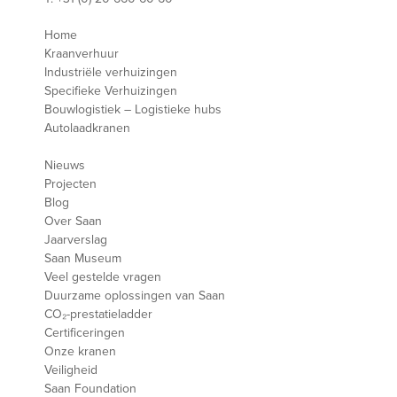
Home
Kraanverhuur
Industriële verhuizingen
Specifieke Verhuizingen
Bouwlogistiek – Logistieke hubs
Autolaadkranen
Nieuws
Projecten
Blog
Over Saan
Jaarverslag
Saan Museum
Veel gestelde vragen
Duurzame oplossingen van Saan
CO₂-prestatieladder
Certificeringen
Onze kranen
Veiligheid
Saan Foundation