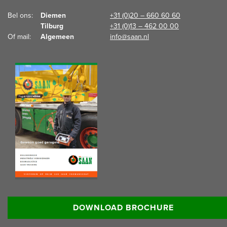
Bel ons:  
Diemen
+31 (0)20 – 660 60 60
Tilburg
+31 (0)13 – 462 00 00
Of mail:  
Algemeen
info@saan.nl
Lees meer informatie:
DOWNLOAD BROCHURE