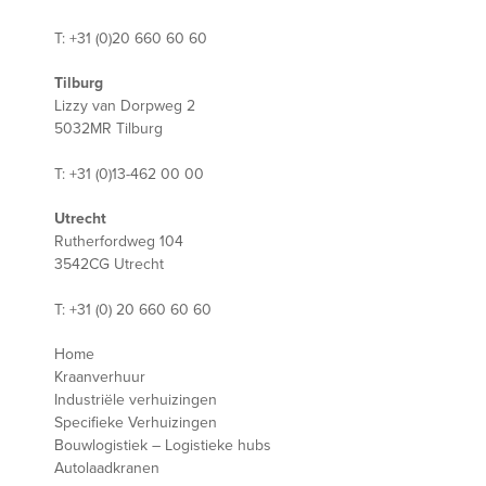
T: +31 (0)20 660 60 60
Tilburg
Lizzy van Dorpweg 2
5032MR Tilburg
T: +31 (0)13-462 00 00
Utrecht
Rutherfordweg 104
3542CG Utrecht
T: +31 (0) 20 660 60 60
Home
Kraanverhuur
Industriële verhuizingen
Specifieke Verhuizingen
Bouwlogistiek – Logistieke hubs
Autolaadkranen