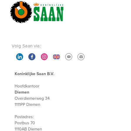
Volg Saan via:
Koninklijke Saan B.V.
Hoofdkantoor
Diemen
Overdiemerweg 34
1111PP Diemen
Postadres:
Postbus 70
1110AB Diemen