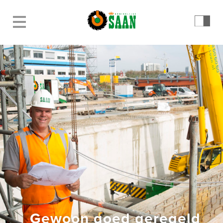
Gewoon goed geregeld