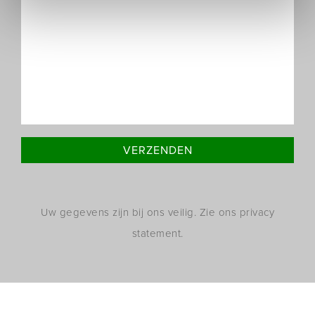
Uw gegevens zijn bij ons veilig. Zie ons privacy
statement.