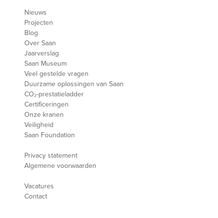
Nieuws
Projecten
Blog
Over Saan
Jaarverslag
Saan Museum
Veel gestelde vragen
Duurzame oplossingen van Saan
CO₂-prestatieladder
Certificeringen
Onze kranen
Veiligheid
Saan Foundation
Privacy statement
Algemene voorwaarden
Vacatures
Contact