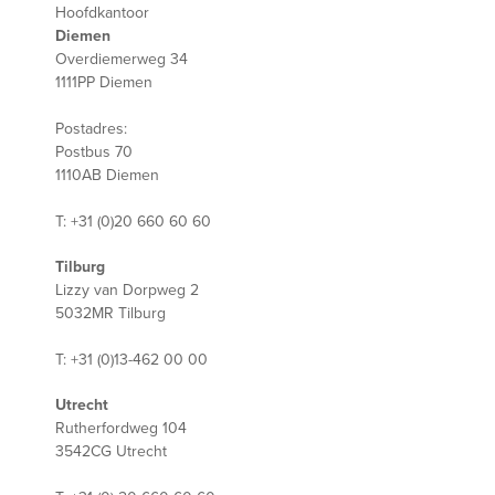
Hoofdkantoor
Diemen
Overdiemerweg 34
1111PP Diemen
Postadres:
Postbus 70
1110AB Diemen
T: +31 (0)20 660 60 60
Tilburg
Lizzy van Dorpweg 2
5032MR Tilburg
T: +31 (0)13-462 00 00
Utrecht
Rutherfordweg 104
3542CG Utrecht