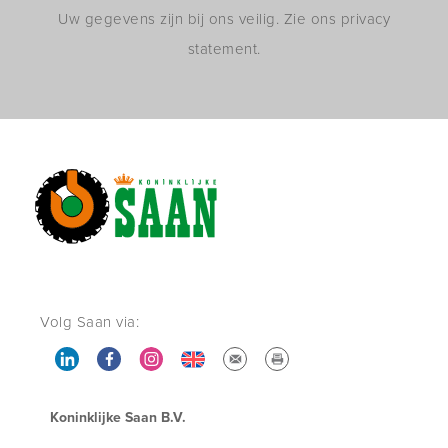
Uw gegevens zijn bij ons veilig. Zie ons privacy
statement.
Volg Saan via:
Koninklijke Saan B.V.