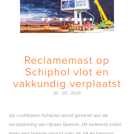
Reclamemast op
Schiphol vlot en
vakkundig verplaatst
20 - 05 - 2020
Op Luchthaven Schiphol wordt gewerkt aan de
verdubbeling van rijbaan Quebec. Dit betekent onder
meer een tweede viaduct over de A4 en hiervoor