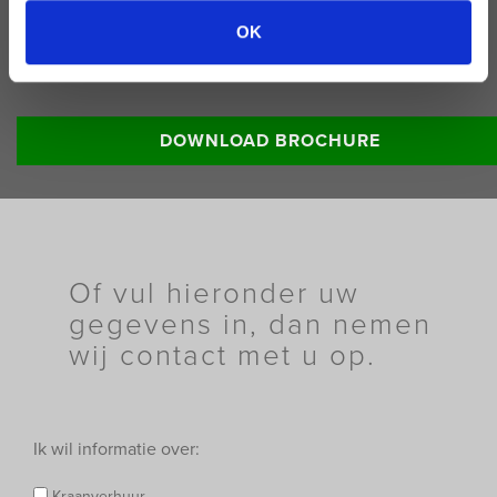
OK
Lees meer informatie:
DOWNLOAD BROCHURE
Of vul hieronder uw
gegevens in, dan nemen
wij contact met u op.
Ik wil informatie over:
Kraanverhuur