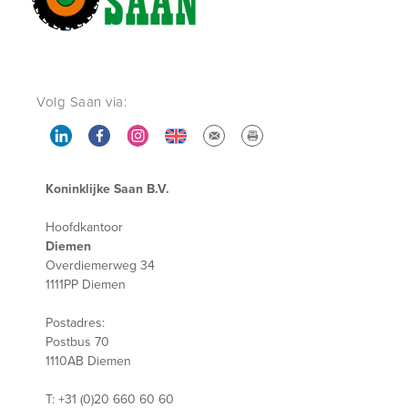
Volg Saan via:
Koninklijke Saan B.V.
Hoofdkantoor
Diemen
Overdiemerweg 34
1111PP Diemen
Postadres:
Postbus 70
1110AB Diemen
T: +31 (0)20 660 60 60