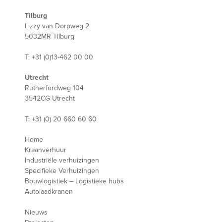
Tilburg
Lizzy van Dorpweg 2
5032MR Tilburg
T: +31 (0)13-462 00 00
Utrecht
Rutherfordweg 104
3542CG Utrecht
T: +31 (0) 20 660 60 60
Home
Kraanverhuur
Industriële verhuizingen
Specifieke Verhuizingen
Bouwlogistiek – Logistieke hubs
Autolaadkranen
Nieuws