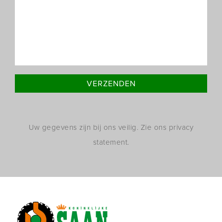
Uw gegevens zijn bij ons veilig. Zie ons privacy
statement.