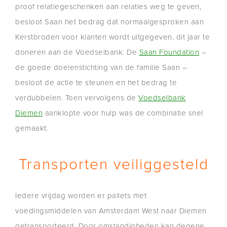
proof relatiegeschenken aan relaties weg te geven,
besloot Saan het bedrag dat normaalgesproken aan
Kerstbroden voor klanten wordt uitgegeven, dit jaar te
doneren aan de Voedselbank. De
Saan Foundation
–
de goede doelenstichting van de familie Saan –
besloot de actie te steunen en het bedrag te
verdubbelen. Toen vervolgens de
Voedselbank
Diemen
aanklopte voor hulp was de combinatie snel
gemaakt.
Transporten veiliggesteld
Iedere vrijdag worden er pallets met
voedingsmiddelen van Amsterdam West naar Diemen
getransporteerd. Door omstandigheden kan degene