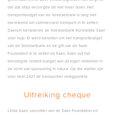
die dat altijd verzorgde dit niet meer doen. Het
transportbudget van de Voedselbank is lang niet
toereikend om commercieel transport in te zetten.
Daarom benaderde de Voedselbank Koninklijke Saan
voor hulp. Er werd besloten om het transportbudget
van de Voedselbank en de gift van de Saan
Foundation in te zetten bij Saan. Saan vult het
benodigde restant budget aan uit eigen middelen in
de vorm van sponsoring in natura. Op die manier zijn
voor heel 2021 de transporten veiliggesteld.
Uitreiking cheque
Linda Saan, voorzitter van de Saan Foundation en