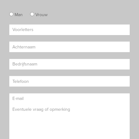
Man
Vrouw