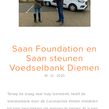
Saan Foundation en
Saan steunen
Voedselbank Diemen
18 - 12 - 2020
Terwijl de vraag naar hulp toeneemt, heeft de
Voedselbank door de Coronacrisis minder middelen
tot haar beschikking om mensen te helpen. Er is een