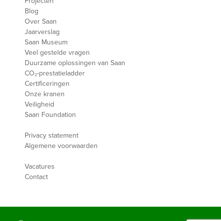
Projecten
Blog
Over Saan
Jaarverslag
Saan Museum
Veel gestelde vragen
Duurzame oplossingen van Saan
CO₂-prestatieladder
Certificeringen
Onze kranen
Veiligheid
Saan Foundation
Privacy statement
Algemene voorwaarden
Vacatures
Contact