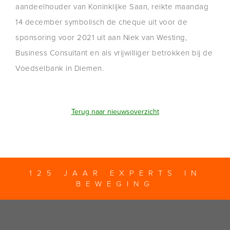
aandeelhouder van Koninklijke Saan, reikte maandag
14 december symbolisch de cheque uit voor de
sponsoring voor 2021 uit aan Niek van Westing,
Business Consultant en als vrijwilliger betrokken bij de
Voedselbank in Diemen.
Terug naar nieuwsoverzicht
125 JAAR EXPERTS IN
BEWEGING