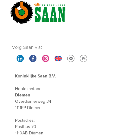
Volg Saan via:
Koninklijke Saan B.V.
Hoofdkantoor
Diemen
Overdiemerweg 34
1111PP Diemen
Postadres:
Postbus 70
1110AB Diemen