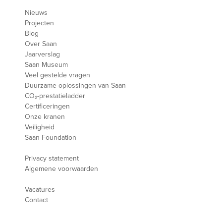
Nieuws
Projecten
Blog
Over Saan
Jaarverslag
Saan Museum
Veel gestelde vragen
Duurzame oplossingen van Saan
CO₂-prestatieladder
Certificeringen
Onze kranen
Veiligheid
Saan Foundation
Privacy statement
Algemene voorwaarden
Vacatures
Contact