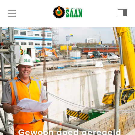
Gewoon goed geregeld