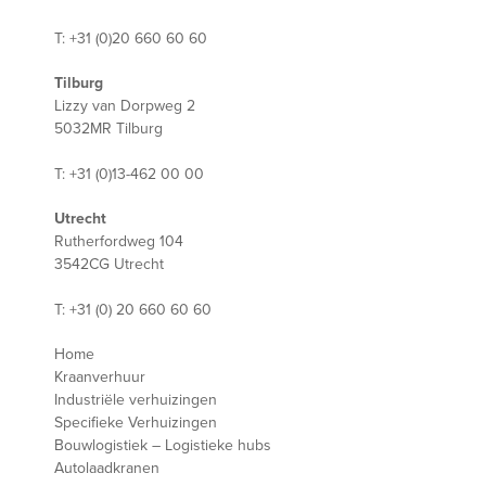
T: +31 (0)20 660 60 60
Tilburg
Lizzy van Dorpweg 2
5032MR Tilburg
T: +31 (0)13-462 00 00
Utrecht
Rutherfordweg 104
3542CG Utrecht
T: +31 (0) 20 660 60 60
Home
Kraanverhuur
Industriële verhuizingen
Specifieke Verhuizingen
Bouwlogistiek – Logistieke hubs
Autolaadkranen