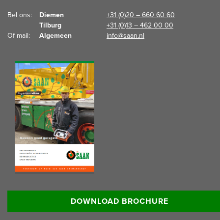
Bel ons:  
Diemen
+31 (0)20 – 660 60 60
Tilburg
+31 (0)13 – 462 00 00
Of mail:  
Algemeen
info@saan.nl
Lees meer informatie:
DOWNLOAD BROCHURE