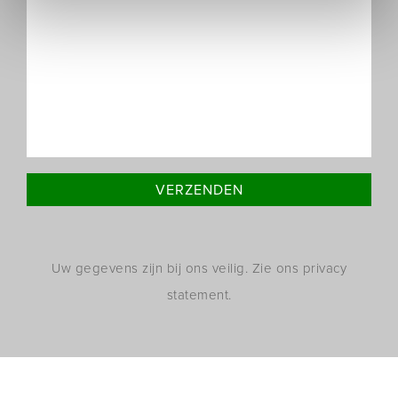
Uw gegevens zijn bij ons veilig. Zie ons privacy
statement.