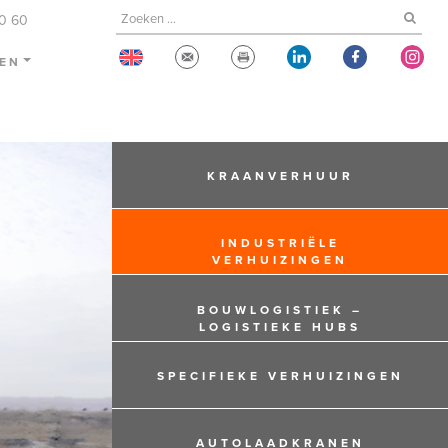
60 60
TEN
KRAANVERHUUR
INDUSTRIËLE
VERHUIZINGEN
BOUWLOGISTIEK –
LOGISTIEKE HUBS
SPECIFIEKE VERHUIZINGEN
AUTOLAADKRANEN