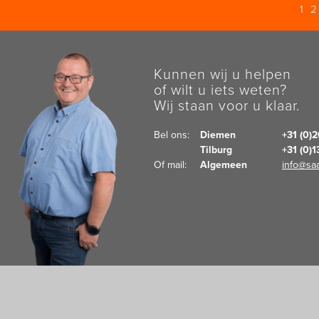
1
Kunnen wij u helpen
of wilt u iets weten?
Wij staan voor u klaar.
Bel ons:  
Diemen
+31 (0)
Tilburg
+31 (0)
Of mail:  
Algemeen
info@saa