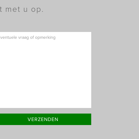
t met u op.