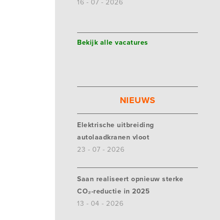
16 - 07 - 2026
Bekijk alle vacatures
NIEUWS
Elektrische uitbreiding
autolaadkranen vloot
23 - 07 - 2026
Saan realiseert opnieuw sterke
CO₂-reductie in 2025
13 - 04 - 2026