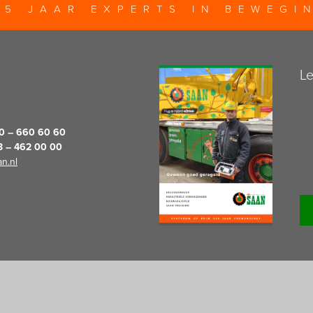
25 JAAR EXPERTS IN BEWEGI
Le
20 – 660 60 60
13 – 462 00 00
n.nl