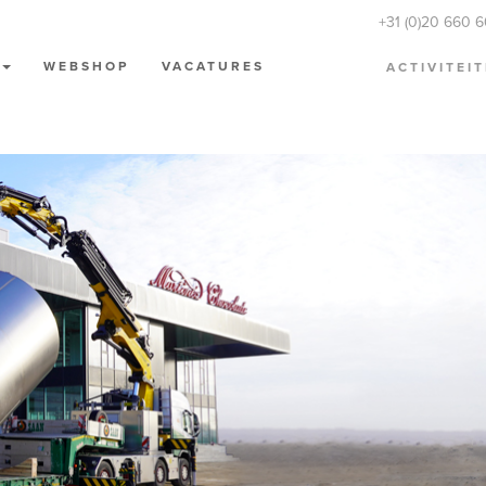
+31 (0)20 660 
N
WEBSHOP
VACATURES
ACTIVITEI