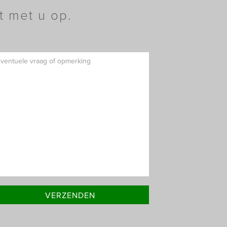
t met u op.