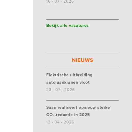
16 - 07 - 2026
Bekijk alle vacatures
NIEUWS
Elektrische uitbreiding
autolaadkranen vloot
23 - 07 - 2026
Saan realiseert opnieuw sterke
CO₂-reductie in 2025
13 - 04 - 2026