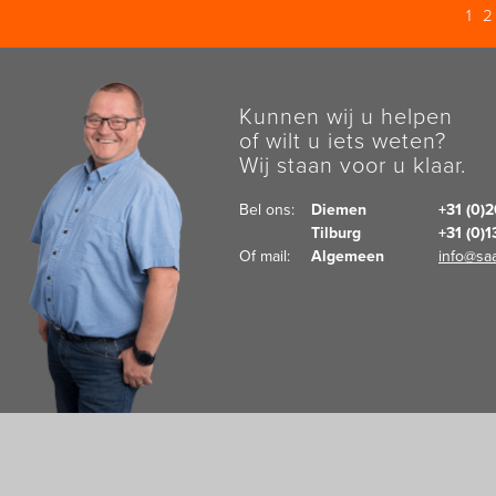
1
Kunnen wij u helpen
of wilt u iets weten?
Wij staan voor u klaar.
Bel ons:  
Diemen
+31 (0)
Tilburg
+31 (0)
Of mail:  
Algemeen
info@saa