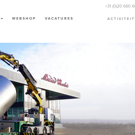
+31 (0)20 660 
N
WEBSHOP
VACATURES
ACTIVITEI