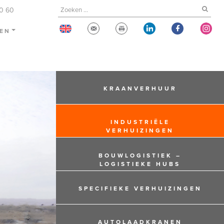
60 60
TEN
KRAANVERHUUR
INDUSTRIËLE
VERHUIZINGEN
BOUWLOGISTIEK –
LOGISTIEKE HUBS
SPECIFIEKE VERHUIZINGEN
AUTOLAADKRANEN