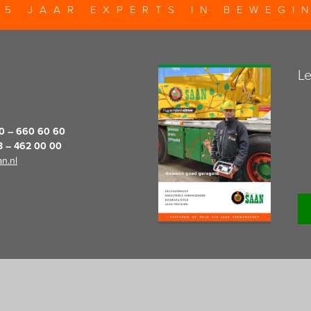
25 JAAR EXPERTS IN BEWEGI
Le
20 – 660 60 60
13 – 462 00 00
n.nl