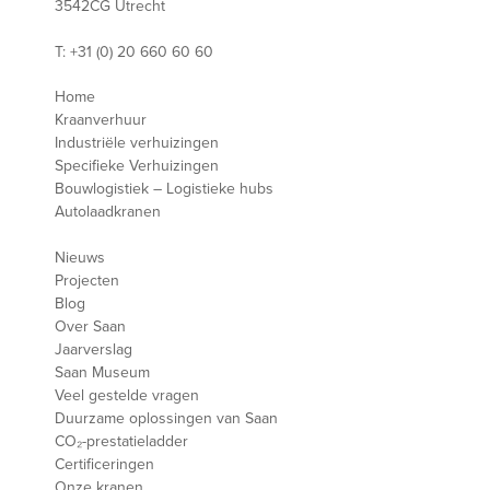
3542CG Utrecht
T: +31 (0) 20 660 60 60
Home
Kraanverhuur
Industriële verhuizingen
Specifieke Verhuizingen
Bouwlogistiek – Logistieke hubs
Autolaadkranen
Nieuws
Projecten
Blog
Over Saan
Jaarverslag
Saan Museum
Veel gestelde vragen
Duurzame oplossingen van Saan
CO₂-prestatieladder
Certificeringen
Onze kranen