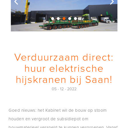
Verduurzaam direct:
huur elektrische
hijskranen bij Saan!
05 - 12 - 2022
Goed nieuws: het Kabinet wil de bouw op stoom
houden en vergroot de subsidiepot om
bouwmaterieel versneld te kunnen vergroenen. Vanaf