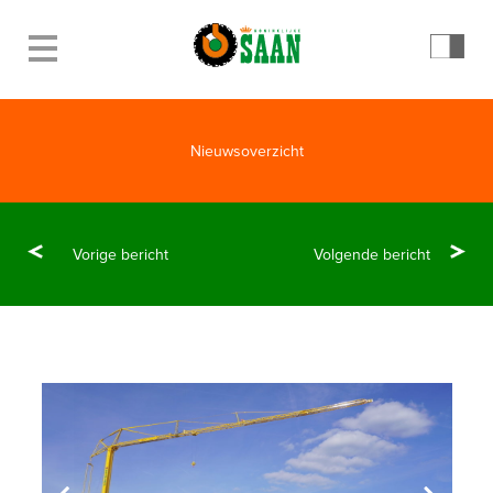
Nieuwsoverzicht
Vorige bericht
Volgende bericht