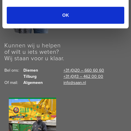
OK
Kunnen wij u helpen
of wilt u iets weten?
Wij staan voor u klaar.
Bel ons:  
Diemen
+31 (0)20 – 660 60 60
Tilburg
+31 (0)13 – 462 00 00
Of mail:  
Algemeen
info@saan.nl