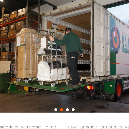
materialen van verschillende
retour genomen zodat deze k