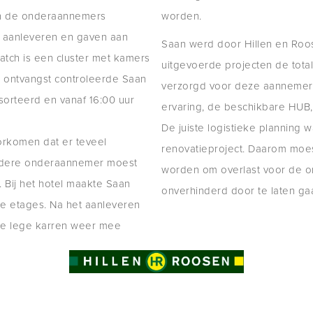
en de onderaannemers
worden.
n aanleveren en gaven aan
Saan werd door Hillen en Roo
atch is een cluster met kamers
uitgevoerde projecten de total
 ontvangst controleerde Saan
verzorgd voor deze aannemer.
sorteerd en vanaf 16:00 uur
ervaring, de beschikbare HUB, (
De juiste logistieke planning wa
oorkomen dat er teveel
renovatieproject. Daarom moe
edere onderaannemer moest
worden om overlast voor de o
 Bij het hotel maakte Saan
onverhinderd door te laten ga
de etages. Na het aanleveren
de lege karren weer mee