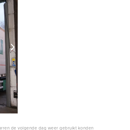
arren de volgende dag weer gebruikt konden