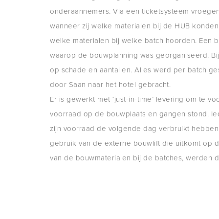
onderaannemers. Via een ticketsysteem vroeg
wanneer zij welke materialen bij de HUB konde
welke materialen bij welke batch hoorden. Een b
waarop de bouwplanning was georganiseerd. Bij
op schade en aantallen. Alles werd per batch ge
door Saan naar het hotel gebracht.
Er is gewerkt met ‘just-in-time’ levering om te v
voorraad op de bouwplaats en gangen stond. I
zijn voorraad de volgende dag verbruikt hebben.
gebruik van de externe bouwlift die uitkomt op 
van de bouwmaterialen bij de batches, werden 