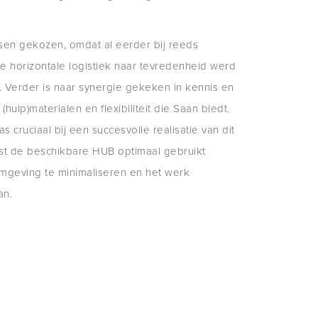
sen gekozen, omdat al eerder bij reeds
e horizontale logistiek naar tevredenheid werd
 Verder is naar synergie gekeken in kennis en
hulp)materialen en flexibiliteit die Saan biedt.
s cruciaal bij een succesvolle realisatie van dit
st de beschikbare HUB optimaal gebruikt
mgeving te minimaliseren en het werk
an.