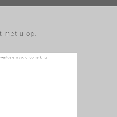
t met u op.