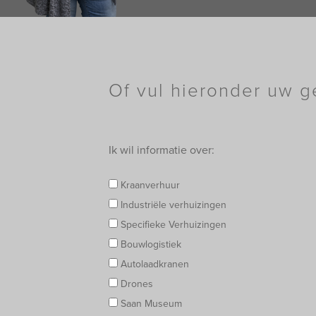
Of vul hieronder uw g
Ik wil informatie over:
Kraanverhuur
Industriële verhuizingen
Specifieke Verhuizingen
Bouwlogistiek
Autolaadkranen
Drones
Saan Museum