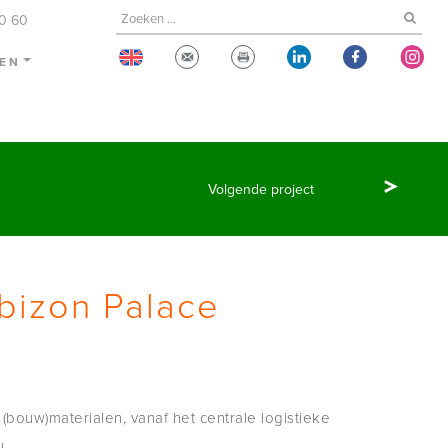
60 60
TEN
Volgende project
bizon Palace