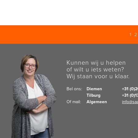
1
Kunnen wij u helpen
of wilt u iets weten?
Wij staan voor u klaar.
Bel ons:  
Diemen
+31 (0)
Tilburg
+31 (0)
Of mail:  
Algemeen
info@saa