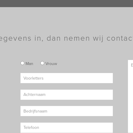
egevens in, dan nemen wij contac
Man
Vrouw