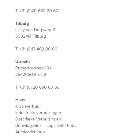
T: +31 (0)20 660 60 60
Tilburg
Lizzy van Dorpweg 2
5032MR Tilburg
T: +31 (0)13-462 00 00
Utrecht
Rutherfordweg 104
3542CG Utrecht
T: +31 (0) 20 660 60 60
Home
Kraanverhuur
Industriële verhuizingen
Specifieke Verhuizingen
Bouwlogistiek – Logistieke hubs
Autolaadkranen