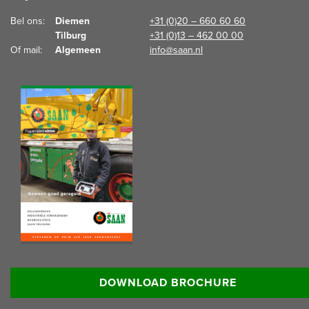
Bel ons:  
Diemen
+31 (0)20 – 660 60 60
Tilburg
+31 (0)13 – 462 00 00
Of mail:  
Algemeen
info@saan.nl
Lees meer informatie:
DOWNLOAD BROCHURE