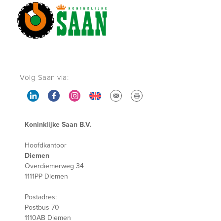
Volg Saan via:
Koninklijke Saan B.V.
Hoofdkantoor
Diemen
Overdiemerweg 34
1111PP Diemen
Postadres:
Postbus 70
1110AB Diemen