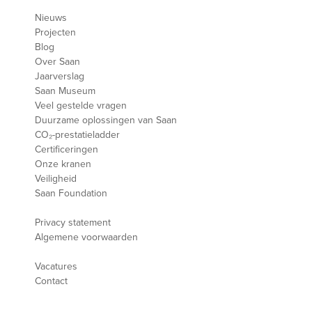
Nieuws
Projecten
Blog
Over Saan
Jaarverslag
Saan Museum
Veel gestelde vragen
Duurzame oplossingen van Saan
CO₂-prestatieladder
Certificeringen
Onze kranen
Veiligheid
Saan Foundation
Privacy statement
Algemene voorwaarden
Vacatures
Contact