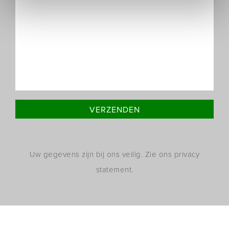
Uw gegevens zijn bij ons veilig. Zie ons privacy
statement.