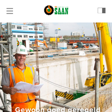
Gewoon goed geregeld